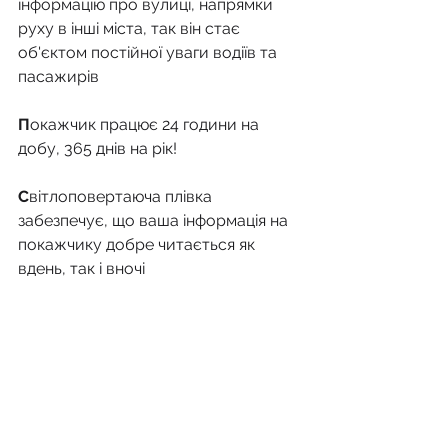
інформацію про вулиці, напрямки 
руху в інші міста, так він стає 
об'єктом постійної уваги водіїв та 
пасажирів
П
окажчик працює 24 години на 
добу, 365 днів на рік!
С
вітлоповертаюча плівка 
забезпечує, що ваша інформація на 
покажчику добре читається як 
вдень, так і вночі