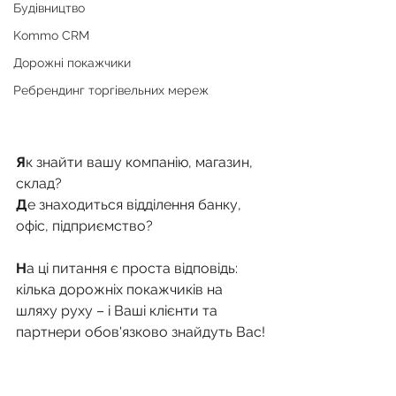
Будівництво
Kommo CRM
Дорожні покажчики
Ребрендинг торгівельних мереж
Я
к знайти вашу компанію, магазин, 
склад?
Д
е знаходиться відділення банку, 
офіс, підприємство?
Н
а ці питання є проста відповідь: 
кілька дорожніх покажчиків на 
шляху руху – і Ваші клієнти та 
партнери обов'язково знайдуть Вас!