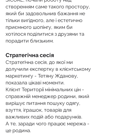
створенням саме такого простору, 
який би задовольнив бажання не 
тільки вигідного, але і естетично 
приємного шопінгу, яким би 
хотілося поділитися з друзями та 
порадити близьким. 
Стратегічна сесія
Стратегічна сесія, до якої ми 
долучили експертку в клієнтському 
маркетингу - Тетяну Жданову, 
показала цікаві моменти. 
Клієнт Території мінімальних цін - 
справжній менеджер родини, який 
вирішує питання пошуку одягу, 
взуття, іграшок, товарів для 
важливих подій або подарунків. 
А те, заради чого працює мережа - 
це родина.