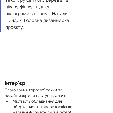
цікаву фішку- підвісні 
піктограми з неону». Наталія 
Пиндик, Головна дизайнерка 
проєкту.
Інтер'єр
Планування торгової точки та 
дизайн закрили наступні задачі:
Місткість обладнання для 
обертаємості товару (оскільки 
магазин формату дискаунтер)