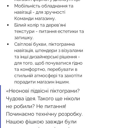
Мобільність обладнання та 
навігації - для зручності 
Команди магазину.
Білий колір та дерев’яні 
текстури - питання естетики та 
затишку.
Світлові букви, піктограмна 
навігація, штендери з візуалами 
та інші дизайнерські рішення - 
для того, щоб почуватися гідно 
та комфортно, перебувати в 
стильній атмосфері та захотіти 
порадити магазин іншим.
«Неонові підвісні піктограми? 
Чудова ідея. Такого ще ніколи 
не робили? Не питання! 
Починаємо технічну розробку. 
Нашою фішкою завжди були 