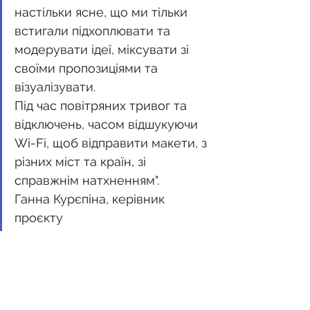
настільки ясне, що ми тільки 
встигали підхоплювати та 
модерувати ідеї, міксувати зі 
своїми пропозиціями та 
візуалізувати. 
Під час повітряних тривог та 
відключень, часом відшукуючи 
Wi-Fi, щоб відправити макети, з 
різних міст та країн, зі 
справжнім натхненням". 
Ганна Курєпіна, керівник 
проєкту