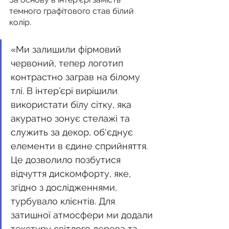
темного графітового став білий 
колір. 
«Ми залишили фірмовий 
червоний, тепер логотип 
контрастно заграв на білому 
тлі. В інтер’єрі вирішили 
використати білу сітку, яка 
акуратно зонує стелажі та 
служить за декор, об‘єднує 
елементи в єдине сприйняття. 
Це дозволило позбутися 
відчуття дискомфорту, яке, 
згідно з дослідженнями, 
турбувало клієнтів. Для 
затишної атмосфери ми додали 
текстуру світлого дерева та 