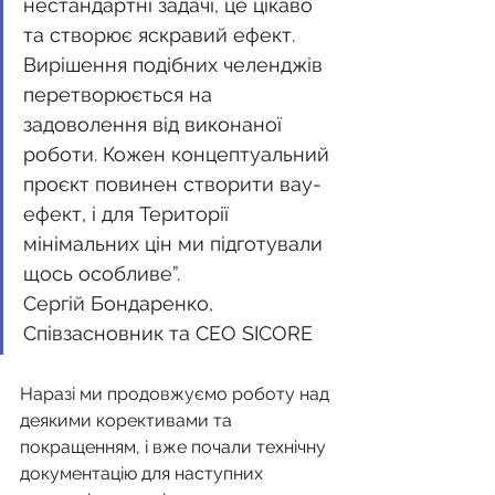
нестандартні задачі, це цікаво 
та створює яскравий ефект. 
Вирішення подібних челенджів 
перетворюється на 
задоволення від виконаної 
роботи. Кожен концептуальний 
проєкт повинен створити вау-
ефект, і для Території 
мінімальних цін ми підготували 
щось особливе”.
Сергій Бондаренко, 
Співзасновник та СЕО SICORE 
Наразі ми продовжуємо роботу над 
деякими корективами та 
покращенням, і вже почали технічну 
документацію для наступних 